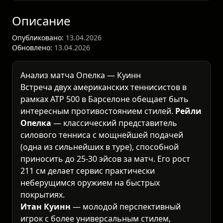
Описание
Опубликовано:
13.04.2026
Обновлено:
13.04.2026
Анализ матча Опелка — Куинн
Встреча двух американских теннисистов в
рамках ATP 500 в Барселоне обещает быть
интересным противостоянием стилей.
Рейли
Опелка
— классический представитель
силового тенниса с мощнейшей подачей
(одна из сильнейших в туре), способной
приносить до 25-30 эйсов за матч. Его рост
211 см делает сервис практически
неберущимся оружием на быстрых
покрытиях.
Итан Куинн
— молодой перспективный
игрок с более универсальным стилем,