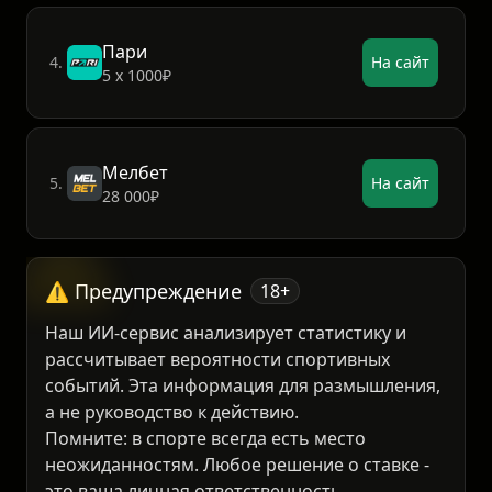
3 000₽
Пари
4.
На сайт
5 х 1000₽
Мелбет
5.
На сайт
28 000₽
⚠️ Предупреждение
18+
Наш ИИ-сервис анализирует статистику и
рассчитывает вероятности спортивных
событий. Эта информация для размышления,
а не руководство к действию.
Помните: в спорте всегда есть место