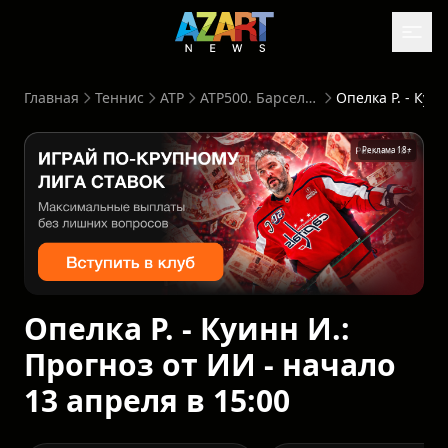
Главная
Теннис
ATP
ATP500. Барселона. Испания
Опелка Р. - Куинн И.: Прогноз от ИИ - начало 13 ап
Реклама 18+
Опелка Р. - Куинн И.:
Прогноз от ИИ - начало
13 апреля в 15:00