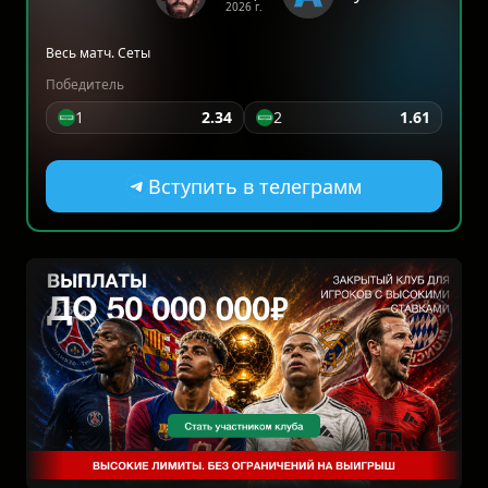
2026 г.
Весь матч. Сеты
Победитель
1
2.34
2
1.61
Вступить в телеграмм