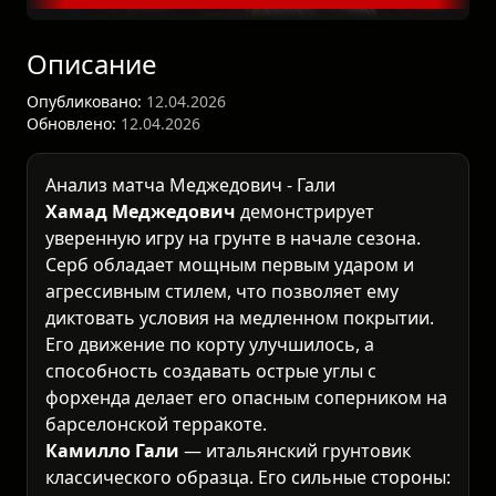
Описание
Опубликовано:
12.04.2026
Обновлено:
12.04.2026
Анализ матча Меджедович - Гали
Хамад Меджедович
демонстрирует
уверенную игру на грунте в начале сезона.
Серб обладает мощным первым ударом и
агрессивным стилем, что позволяет ему
диктовать условия на медленном покрытии.
Его движение по корту улучшилось, а
способность создавать острые углы с
форхенда делает его опасным соперником на
барселонской терракоте.
Камилло Гали
— итальянский грунтовик
классического образца. Его сильные стороны: