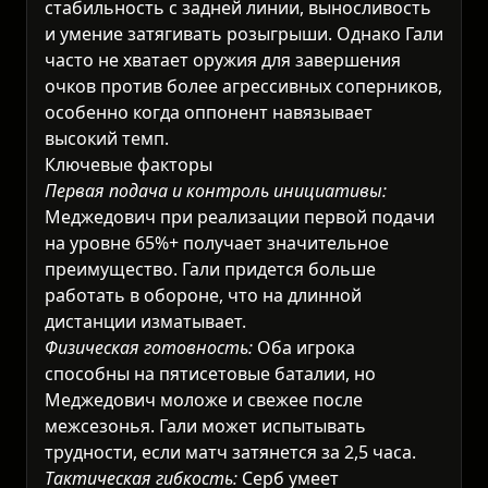
стабильность с задней линии, выносливость
и умение затягивать розыгрыши. Однако Гали
часто не хватает оружия для завершения
очков против более агрессивных соперников,
особенно когда оппонент навязывает
высокий темп.
Ключевые факторы
Первая подача и контроль инициативы:
Меджедович при реализации первой подачи
на уровне 65%+ получает значительное
преимущество. Гали придется больше
работать в обороне, что на длинной
дистанции изматывает.
Физическая готовность:
Оба игрока
способны на пятисетовые баталии, но
Меджедович моложе и свежее после
межсезонья. Гали может испытывать
трудности, если матч затянется за 2,5 часа.
Тактическая гибкость:
Серб умеет