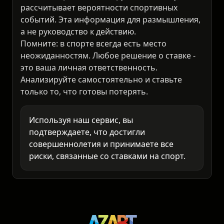
⚠️ Предупреждение
18+
Наш ИИ-сервис анализирует статистику и
рассчитывает вероятности спортивных
событий. Эта информация для размышления,
а не руководство к действию.
Помните: в спорте всегда есть место
неожиданностям. Любое решение о ставке -
это ваша личная ответственность.
Анализируйте самостоятельно и ставьте
только то, что готовы потерять.
Используя наш сервис, вы
подтверждаете, что достигли
совершеннолетия и принимаете все
риски, связанные со ставками на спорт.