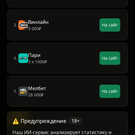
ФонБет
2.
На сайт
15 000₽
Винлайн
3.
На сайт
3 000₽
Пари
4.
На сайт
5 х 1000₽
Мелбет
5.
На сайт
28 000₽