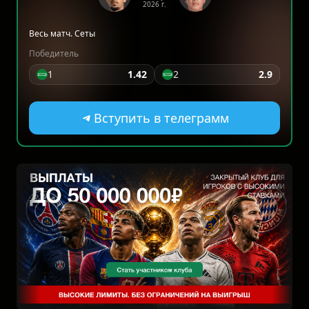
2026 г.
Весь матч. Сеты
Победитель
1
1.42
2
2.9
Вступить в телеграмм