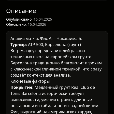
Описание
Опубликовано:
16.04.2026
Обновлено:
16.04.2026
Анализ матча: Фис А. – Накашима Б.
Турнир:
ATP 500, Барселона (грунт)
Встреча двух представителей разных
теннисных школ на европейском грунте.
Барселона традиционно благоволит игрокам
с классической глиняной техникой, что сразу
создаёт контекст для анализа.
Ключевые факторы
Покрытие:
Медленный грунт Real Club de
Tenis Barcelona исторически требует
выносливости, умения строить длинные
розыгрыши и стабильности с задней линии.
Фис, выросший на американских хардах,