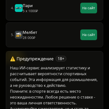
Пари
4.
На сайт
5 х 1000₽
Мелбет
5.
На сайт
28 000₽
⚠️ Предупреждение
18+
Наш ИИ-сервис анализирует статистику и
рассчитывает вероятности спортивных
событий. Эта информация для размышления,
а не руководство к действию.
Помните: в спорте всегда есть место
неожиданностям. Любое решение о ставке -