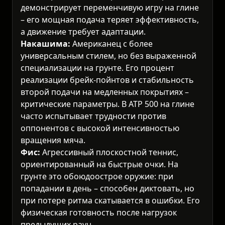
демонстрирует переменчивую игру на глине
– его мощная подача теряет эффективность,
а движение требует адаптации.
Накашима:
Американец с более
универсальным стилем, но без выраженной
специализации на грунте. Его процент
реализации брейк-пойнтов и стабильность
второй подачи на медленных покрытиях –
критические параметры. В ATP 500 на глине
часто испытывает трудности против
оппонентов с высокой интенсивностью
вращения мяча.
Фис:
Агрессивный плоскостной теннис,
ориентированный на быстрые очки. На
грунте это обоюдоострое оружие: при
попадании в день – способен диктовать, но
при потере ритма скатывается в ошибки. Его
физическая готовность после нагрузок
предыдущих раундов – вопрос номер один.