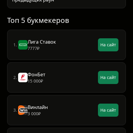
Статистические индикаторы
Обращаю внимание
Топ 5 букмекеров
Лига Ставок
1.
На сайт
7777₽
ФонБет
2.
На сайт
15 000₽
Винлайн
3.
На сайт
3 000₽