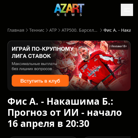
Главная
Теннис
ATP
ATP500. Барселона. Испания
Фис А. - Накашима Б.: Прогноз от ИИ - начало 16 ап
Реклама 18+
Фис А. - Накашима Б.:
Прогноз от ИИ - начало
16 апреля в 20:30