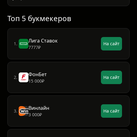
розыгрыши.
Этчеверри, в свою очередь, буд
Топ 5 букмекеров
Лига Ставок
1.
На сайт
7777₽
ФонБет
2.
На сайт
15 000₽
Винлайн
3.
На сайт
3 000₽