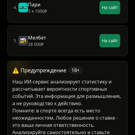
Пари
4.
На сайт
5 х 1000₽
Мелбет
5.
На сайт
28 000₽
⚠️ Предупреждение
18+
Наш ИИ-сервис анализирует статистику и
рассчитывает вероятности спортивных
событий. Эта информация для размышления,
а не руководство к действию.
Помните: в спорте всегда есть место
неожиданностям. Любое решение о ставке -