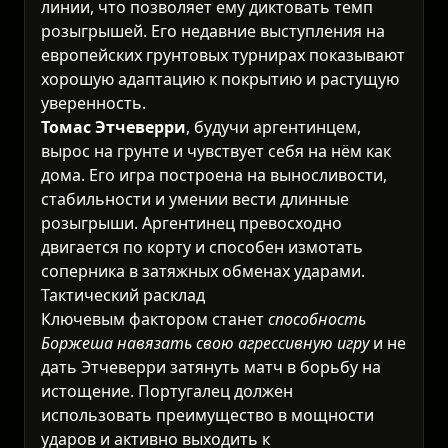
линии, что позволяет ему диктовать темп
розыгрышей. Его недавние выступления на
европейских грунтовых турнирах показывают
хорошую адаптацию к покрытию и растущую
уверенность.
Томас Этчеверри
, будучи аргентинцем,
вырос на грунте и чувствует себя на нём как
дома. Его игра построена на выносливости,
стабильности и умении вести длинные
розыгрыши. Аргентинец превосходно
двигается по корту и способен измотать
соперника в затяжных обменах ударами.
Тактический расклад
Ключевым фактором станет
способность
Боржеша навязать свою агрессивную игру
и не
дать Этчеверри затянуть матч в борьбу на
истощение. Португалец должен
использовать преимущество в мощности
ударов и активно выходить к сетке, сокращая