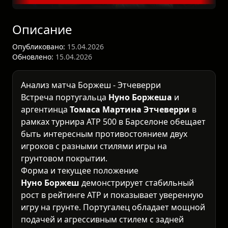
Описание
Опубликовано:
15.04.2026
Обновлено:
15.04.2026
Анализ матча Боржеш - Этчеверри
Встреча португальца
Нуно Боржеша
и
аргентинца
Томаса Мартина Этчеверри
в
рамках турнира ATP 500 в Барселоне обещает
быть интересным противостоянием двух
игроков с разными стилями игры на
грунтовом покрытии.
Форма и текущее положение
Нуно Боржеш
демонстрирует стабильный
рост в рейтинге ATP и показывает уверенную
игру на грунте. Португалец обладает мощной
подачей и агрессивным стилем с задней