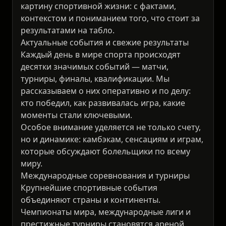
картину спортивной жизни: с фактами,
контекстом и пониманием того, что стоит за
результатами на табло.
Актуальные события и свежие результаты
Каждый день в мире спорта происходят
десятки значимых событий — матчи,
турниры, финалы, квалификации. Мы
рассказываем о них оперативно и по делу:
кто победил, как развивалась игра, какие
моменты стали ключевыми.
Особое внимание уделяется не только счету,
но и динамике: камбэкам, сенсациям и играм,
которые обсуждают болельщики по всему
миру.
Международные соревнования и турниры
Крупнейшие спортивные события
объединяют страны и континенты.
Чемпионаты мира, международные лиги и
престижные турниры становятся ареной