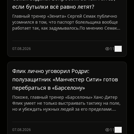
если бутылки всё равно летят?
Главный тренер «Зенита» Сергей Семак публично
усомнился в том, что паспорт болельщика вообще
работает так, как задумывалось.По мнению Семака,
смысл Fa...
11
0
07.08.2026
Флик лично уговорил Родри:
полузащитник «Манчестер Сити» готов
перебраться в «Барселону»
Похоже, главный тренер «Барселоны» Ханс-Дитер
Флик умеет не только выстраивать тактику на поле,
но и убеждать нужных людей за его пределами.
Немец лич...
11
0
07.08.2026