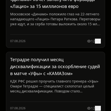
«Лацио» за 15 миллионов евро
Московское «Динамо» положило глаз на 22-летнего
нападающего «Лацио» Петара Раткова. Переговоры
уже идут, и за серба готовы выложить около 15 млн
евро....
12
0
07.08.2026
Тетрадзе получил месяц
дисквалификации за оскорбление судей
в матче «Уфы» с «КАМАЗом»
КДК РФС решил проучить главного тренера «Уфы»
Омари Тетрадзе — специалист схлопотал целый
месяц дисквалификации. Поводом стало
оскорбление арбитров в ...
12
0
07.08.2026