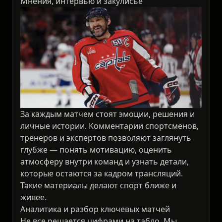
Мнения, интервью и закулисье
За каждым матчем стоят эмоции, решения и
личные истории. Комментарии спортсменов,
тренеров и экспертов позволяют заглянуть
глубже — понять мотивацию, оценить
атмосферу внутри команд и узнать детали,
которые остаются за кадром трансляций.
Такие материалы делают спорт ближе и
живее.
Аналитика и разбор ключевых матчей
Не все решается цифрами на табло. Мы