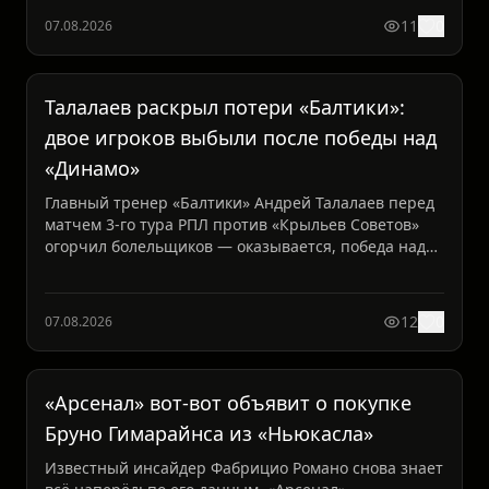
11
0
07.08.2026
Талалаев раскрыл потери «Балтики»:
двое игроков выбыли после победы над
«Динамо»
Главный тренер «Балтики» Андрей Талалаев перед
матчем 3-го тура РПЛ против «Крыльев Советов»
огорчил болельщиков — оказывается, победа над
«Динамо» об...
12
0
07.08.2026
«Арсенал» вот-вот объявит о покупке
Бруно Гимарайнса из «Ньюкасла»
Известный инсайдер Фабрицио Романо снова знает