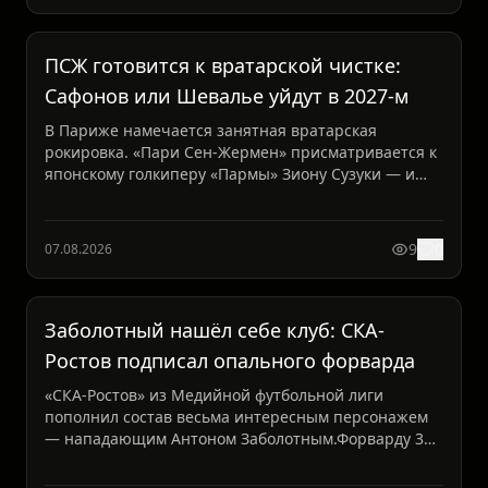
ПСЖ готовится к вратарской чистке:
Сафонов или Шевалье уйдут в 2027-м
В Париже намечается занятная вратарская
рокировка. «Пари Сен-Жермен» присматривается к
японскому голкиперу «Пармы» Зиону Сузуки — и
готов выложить за ...
9
0
07.08.2026
Заболотный нашёл себе клуб: СКА-
Ростов подписал опального форварда
«СКА-Ростов» из Медийной футбольной лиги
пополнил состав весьма интересным персонажем
— нападающим Антоном Заболотным.Форварду 35
лет, и за плечами у ...