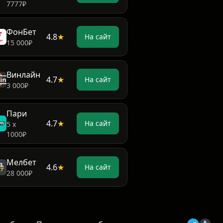
7777₽
ФонБет
4.8
★
На сайт
15 000₽
Винлайн
4.7
★
На сайт
3 000₽
Пари
4.7
★
На сайт
5 х
1000₽
Мелбет
4.6
★
На сайт
28 000₽