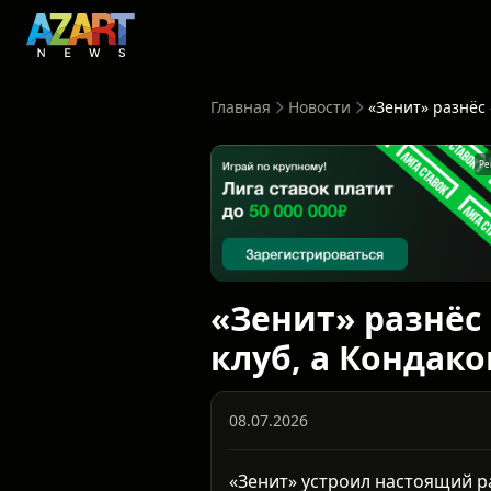
Главная
Новости
Ре
«Зенит» разнёс 
клуб, а Кондак
08.07.2026
«Зенит» устроил настоящий 