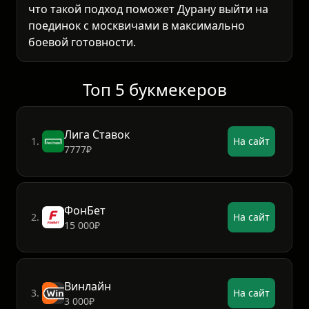
что такой подход поможет Дурану выйти на
поединок с москвичами в максимально
боевой готовности.
Топ 5 букмекеров
Лига Ставок
1.
На сайт
7777₽
ФонБет
2.
На сайт
15 000₽
Винлайн
3.
На сайт
3 000₽