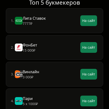
Топ 5 букмекеров
Лига Ставок
1.
На сайт
7777₽
ФонБет
2.
На сайт
15 000₽
Винлайн
3.
На сайт
3 000₽
Пари
4.
На сайт
5 х 1000₽