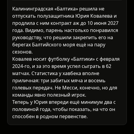
Калининградская «Балтика» решила не
отпускать полузащитника Юрия Ковалева и
продлила с ним контракт аж до 10 июня 2027
года. Видимо, парень настолько понравился
руководству, что решили закрепить его на
берегах Балтийского моря ещё на пару
сезонов.
Ковалев носит футболку «Балтики» с февраля
2024-го, и за это время успел сыграть в 62
матчах. Статистика у хавбека вполне
приличная: три забитых мяча и восемь
голевых передач. Не Месси, конечно, но для
команды явно полезный игрок.
Теперь у Юрия впереди ещё минимум два с
половиной года, чтобы показать, на что он
способен в родном первенстве.