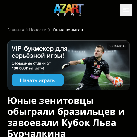
Главная
Новости
Юные зенитовцы обыграли бразильцев и завоевали Кубок Льва Бурчалкина
Реклама 18+
Юные зенитовцы
обыграли бразильцев и
завоевали Кубок Льва
Бурчалкина