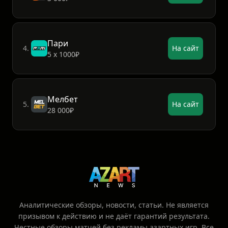
Пари
4.
На сайт
5 х 1000₽
Мелбет
5.
На сайт
28 000₽
Аналитические обзоры, новости, статьи. Не является
призывом к действию и не даёт гарантий результата.
Честные обзоры матчей без рекламы азартных игр. Все