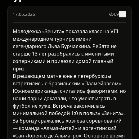
17.05.2026
69
0
Молодежка «Зенита» показала класс на VIII
международном турнире имени
легендарного Льва Бурчалкина. Ребята не
старше 13 лет разобрались с именитыми
соперниками и привезли домой главный
приз.
В решающем матче юные петербуржцы
встретились с бразильским «Палмейрасом».
Южноамериканцы считались фаворитами, но
наши парни доказали, что умеют играть в
футбол не хуже. Встреча закончилась
минимальной победой 1:0 в пользу «Зенита».
За бронзу сражались хозяева соревнований
— команда «Алмаз-Антей» и аргентинский
«Сан-Лоренсо де Альмагро». Основное время