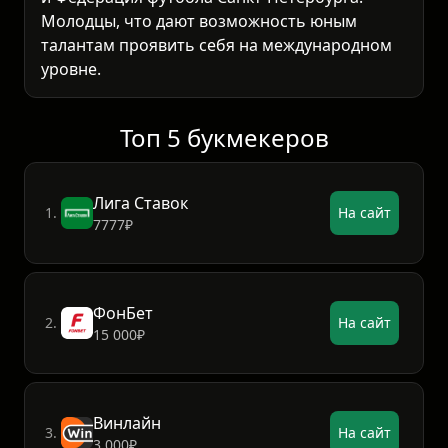
Молодцы, что дают возможность юным
талантам проявить себя на международном
уровне.
Топ 5 букмекеров
Лига Ставок
1.
На сайт
7777₽
ФонБет
2.
На сайт
15 000₽
Винлайн
3.
На сайт
3 000₽