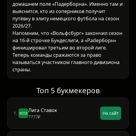
домашнем поле «Падерборна». Именно там и
выяснится, кто из соперников получит
путёвку в элиту немецкого футбола на сезон
2026/27.
Напомним, что «Вольфсбург» закончил сезон
на 16-й строчке Бундеслиги, а «Padерборн»
финишировал третьим во второй лиге.
Теперь команды сражаются за право
называться участником главного дивизиона
страны.
Топ 5 букмекеров
Лига Ставок
1.
На сайт
7777₽