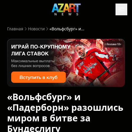
Главная
Новости
«Вольфсбург» и «Падерборн» разошлись миром в битве за Бундеслигу
Реклама 18+
«Вольфсбург» и
«Падерборн» разошлись
миром в битве за
Бундеслигу