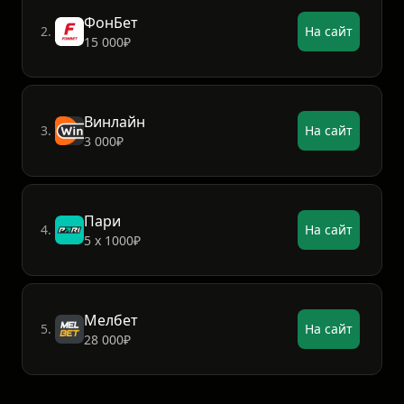
ФонБет
2.
На сайт
15 000₽
Винлайн
3.
На сайт
3 000₽
Пари
4.
На сайт
5 х 1000₽
Мелбет
5.
На сайт
28 000₽