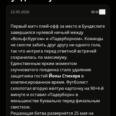
22.05.2026
46
0
Первый матч плей-офф за место в Бундеслиге
завершился нулевой ничьей между
«Вольфсбургом» и «Падерборном». Команды
не смогли забить друг другу ни одного гола,
так что интрига перед ответной встречей
сохранилась по максимуму.
Единственным ярким моментом
скучноватого поединка стало удаление
защитника гостей
Йоны Стикера
в
компенсированное время. Футболист
схлопотал вторую жёлтую карточку на 90+4-й
минуте и оставил «Падерборн» в
меньшинстве буквально перед финальным
свистком.
Решающая битва развернётся 25 мая на