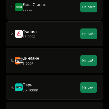
Лига Ставок
1.
На сайт
7777₽
ФонБет
2.
На сайт
15 000₽
Винлайн
3.
На сайт
3 000₽
Пари
4.
На сайт
5 х 1000₽