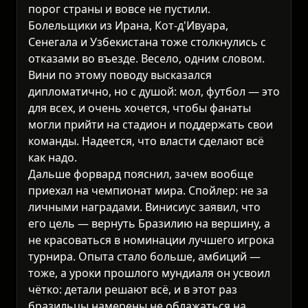
порог страны и вовсе не пустили.
Болельщики из Ирана, Кот-д'Ивуара,
Сенегала и Узбекистана тоже столкнулись с
отказами во въезде. Весело, одним словом.
Вини по этому поводу высказался
дипломатично, но с душой: мол, футбол — это
для всех, и очень хочется, чтобы фанаты
могли прийти на стадион и поддержать свои
команды. Надеется, что власти сделают всё
как надо.
Дальше форвард пояснил, зачем вообще
приехал на чемпионат мира. Спойлер: не за
личными наградами. Винисиус заявил, что
его цель — вернуть Бразилию на вершину, а
не красоваться в номинации лучшего игрока
турнира. Опыта стало больше, амбиций —
тоже, а уроки прошлого мундиаля он усвоил
чётко: детали решают всё, и в этот раз
бразильцы намерены не облажаться на