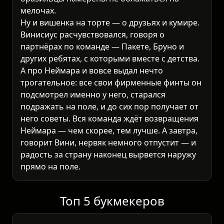
мелочах.
Ну и вишенка на торте — о друзьях и кумире.
Винисиус расчувствовался, говоря о
партнёрах по команде — Пакете, Бруно и
других ребятах, с которыми вместе с детства.
А про Неймара и вовсе выдал нечто
трогательное: все свои фирменные финты он
подсмотрел именно у него, старался
подражать на поле, и до сих пор получает от
него советы. Вся команда ждёт возвращения
Неймара — чем скорее, тем лучше. А завтра,
говорит Вини, нервяк немного отпустит — и
радость за страну наконец вырвется наружу
прямо на поле.
Топ 5 букмекеров