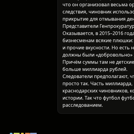
что он организовал весьма о
следствия, чиновник использ
прикрытие для отмывания де
Представители Генпрокурату
Оказывается, в 2015–2016 го
бизнесменам всякие плюшки: 
и прочие вкусности. Но есть 
должны были «добровольно» 
Причём суммы там не детские:
больше миллиарда рублей.
Следователи предполагают, ч
просто так. Часть миллиарда,
краснодарских чиновников, к
истории. Так что футбол фут
расследованием.