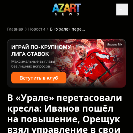
Главная
Новости
В «Урале» перетасовали кресла: Иванов пошёл на повышение, Орещук взял управление в свои руки
Реклама 18+
В «Урале» перетасовали
кресла: Иванов пошёл
на повышение, Орещук
взял управление в свои