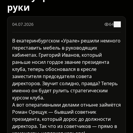
руки
04.07.2026
64
0
В екатеринбургском «Урале» решили немного
переставить мебель в руководящих
кабинетах. Григорий Иванов, который
раньше носил гордое звание президента
клуба, теперь обосновался в кресле
заместителя председателя совета
директоров. Звучит солидно, правда? Теперь
именно он будет рулить стратегическим
курсом клуба.
А вот оперативными делами отныне займётся
Роман Орещук — бывший советник
президента, который дорос до должности
директора. Так что из советчиков — прямо в