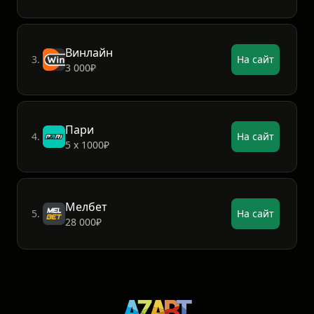
Винлайн
3.
На сайт
3 000₽
Пари
4.
На сайт
5 х 1000₽
Мелбет
5.
На сайт
28 000₽