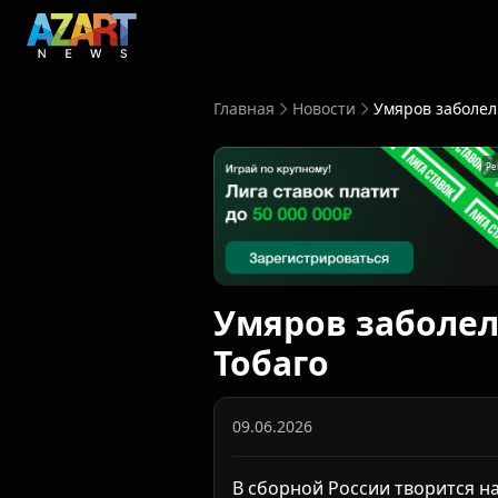
Главная
Новости
Ре
Умяров заболел
Тобаго
09.06.2026
В сборной России творится н