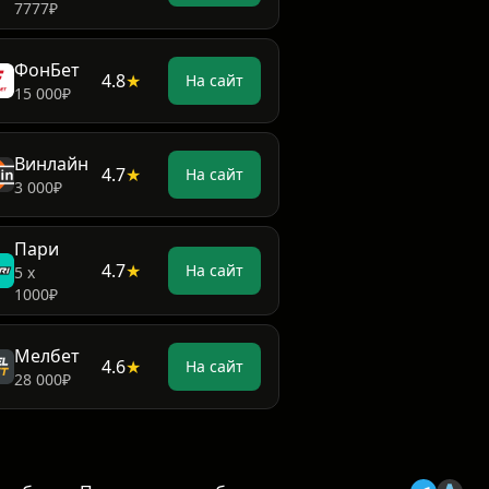
7777₽
ФонБет
4.8
★
На сайт
15 000₽
Винлайн
4.7
★
На сайт
3 000₽
Пари
4.7
★
На сайт
5 х
1000₽
Мелбет
4.6
★
На сайт
28 000₽