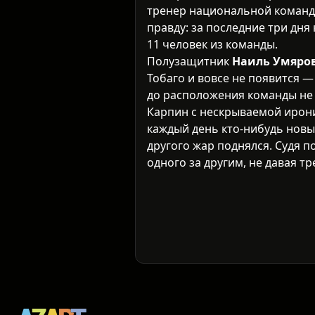
тренер национальной коман
правду: за последние три дня
11 человек из команды.
Полузащитник
Наиль Умяро
Тобаго и вовсе не появится —
до расположения команды не 
Карпин с нескрываемой ирон
каждый день кто-нибудь новый
другого жар поднялся. Судя п
одного за другим, не давая т