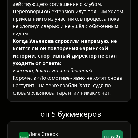
действующего соглашения с клубом.
Переговоры об extension идут полным ходом,
причём никто из участников процесса пока
не хлопнул дверью и не ушёл с обиженным
видом.
Когда Ульянова спросили напрямую, не
боится ли он повторения баринской
истории, спортивный директор не стал
уходить от ответа:
«Честно, боюсь. Но что делать?»
Короче, в «Локомотиве» явно не хотят снова
наступить на те же грабли. Хотя, судя по
словам Ульянова, гарантий никаких нет.
Топ 5 букмекеров
Лига Ставок
1.
На сайт