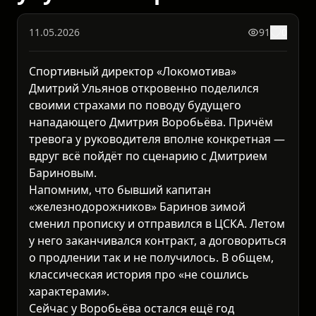
11.05.2026
91
0
Спортивный директор «Локомотива»
Дмитрий Ульянов откровенно поделился
своими страхами по поводу будущего
нападающего Дмитрия Воробьёва. Причём
тревога у руководителя вполне конкретная —
вдруг всё пойдёт по сценарию с Дмитрием
Бариновым.
Напомним, что бывший капитан
«железнодорожников» Баринов зимой
сменил прописку и отправился в ЦСКА. Летом
у него заканчивался контракт, а договориться
о продлении так и не получилось. В общем,
классическая история про «не сошлись
характерами».
Сейчас у Воробьёва остался ещё год