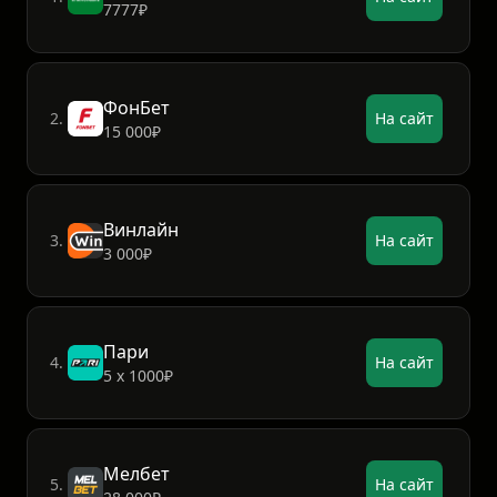
7777₽
ФонБет
2.
На сайт
15 000₽
Винлайн
3.
На сайт
3 000₽
Пари
4.
На сайт
5 х 1000₽
Мелбет
5.
На сайт