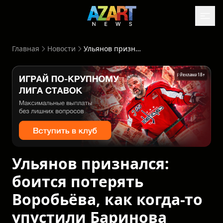
Главная
Новости
Ульянов признался: боится потерять Воробьёва, как когда-то упустили Баринова
Реклама 18+
Ульянов признался:
боится потерять
Воробьёва, как когда-то
упустили Баринова