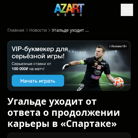
Главная
Новости
Угальде уходит от ответа о продолжении карьеры в «Спартаке»
Реклама 18+
Рекла
Угальде уходит от
ответа о продолжении
карьеры в «Спартаке»