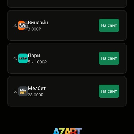
Винлайн
3.
На сайт
3 000₽
Пари
4.
На сайт
5 х 1000₽
Мелбет
5.
На сайт
28 000₽