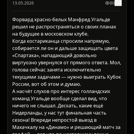
13.05.2026
80
0
Форвард красно-белых Манфред Угальде
решил не распространяться о своих планах
на будущее в московском клубе.
Когда костариканца спросили напрямую,
собирается ли он и дальше защищать цвета
«Спартака», нападающий довольно
виртуозно увернулся от прямого ответа. Мол,
голова сейчас занята исключительно
текущими задачами — нужно выиграть Кубок
России, вот об этом и думаю.
А насчёт слухов про интерес голландских
команд Угальде вообще сделал вид, что
ничего не слышал. Дескать, какие ещё
Нидерланды, у нас тут финальная часть
сезона! Впереди непростой выезд в
Махачкалу на «Динамо» и решающий матч за