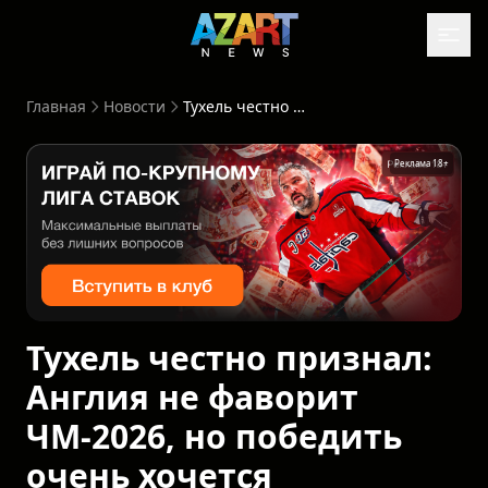
Главная
Новости
Тухель честно признал: Англия не фаворит ЧМ-2026, но победить очень хочется
Реклама 18+
Тухель честно признал:
Англия не фаворит
ЧМ-2026, но победить
очень хочется