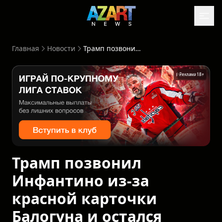
Главная
Новости
Трамп позвонил Инфантино из-за красной карточки Балогуна и остался очень недоволен
Реклама 18+
Трамп позвонил
Инфантино из-за
красной карточки
Балогуна и остался