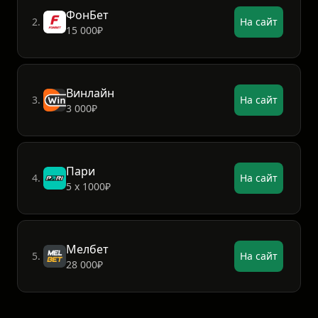
ФонБет
2.
На сайт
15 000₽
Винлайн
3.
На сайт
3 000₽
Пари
4.
На сайт
5 х 1000₽
Мелбет
5.
На сайт
28 000₽