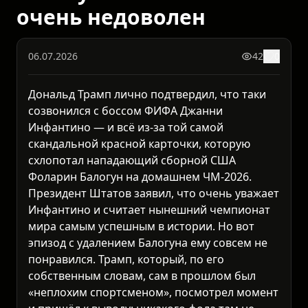
очень недоволен
06.07.2026
42
0
Дональд Трамп лично подтвердил, что таки
созвонился с боссом ФИФА Джанни
Инфантино — и всё из-за той самой
скандальной красной карточки, которую
схлопотал нападающий сборной США
Фоларин Балогун на домашнем ЧМ-2026.
Президент Штатов заявил, что очень уважает
Инфантино и считает нынешний чемпионат
мира самым успешным в истории. Но вот
эпизод с удалением Балогуна ему совсем не
понравился. Трамп, который, по его
собственным словам, сам в прошлом был
«неплохим спортсменом», посмотрел момент