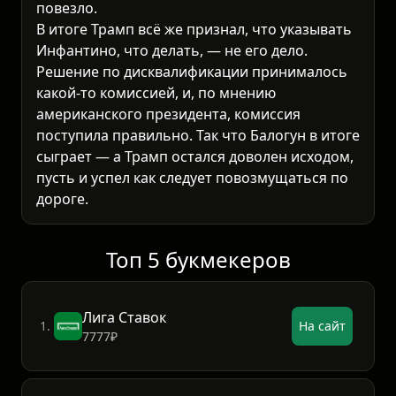
повезло.
В итоге Трамп всё же признал, что указывать
Инфантино, что делать, — не его дело.
Решение по дисквалификации принималось
какой-то комиссией, и, по мнению
американского президента, комиссия
поступила правильно. Так что Балогун в итоге
сыграет — а Трамп остался доволен исходом,
пусть и успел как следует повозмущаться по
дороге.
Топ 5 букмекеров
Лига Ставок
1.
На сайт
7777₽