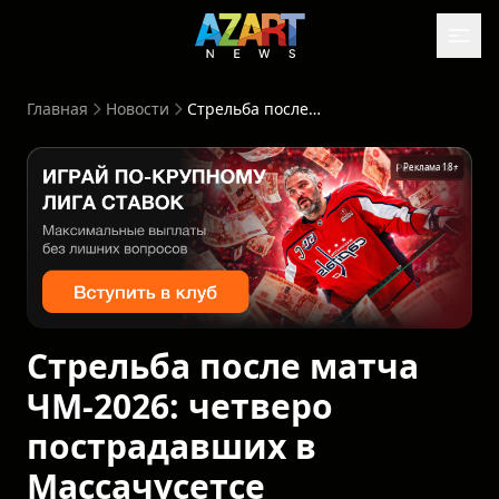
Главная
Новости
Стрельба после матча ЧМ-2026: четверо пострадавших в Массачусетсе
Реклама 18+
Стрельба после матча
ЧМ-2026: четверо
пострадавших в
Массачусетсе