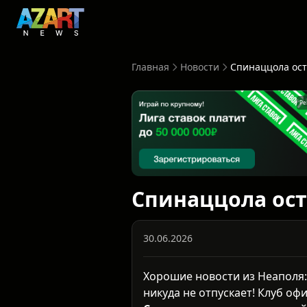
Главная
Новости
Ре
Спинаццола ост
30.06.2026
Хорошие новости из Неаполя:
никуда не отпускает! Клуб о