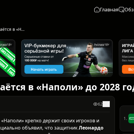
Главная
Обз
Спинаццола остаётся в «Наполи» до 2028 года
клама 18+
Реклама 18+
аётся в «Наполи» до 2028 го
62
0
1.
 «Наполи» крепко держит своих игроков и
фициально объявил, что защитник
Леонардо