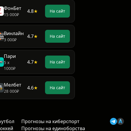
ФонБет
4.8
★
На сайт
15 000₽
Винлайн
4.7
★
На сайт
3 000₽
Пари
4.7
★
На сайт
5 х
1000₽
Мелбет
4.6
★
На сайт
28 000₽
футбол
Прогнозы на киберспорт
хоккей
Прогнозы на единоборства