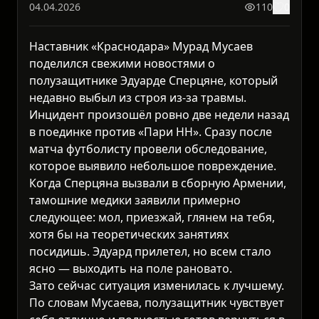
04.04.2026
110
0
Наставник «Краснодара» Мурад Мусаев
поделился свежими новостями о
полузащитнике Эдуарде Сперцяне, который
недавно выбыл из строя из-за травмы.
Инцидент произошёл ровно две недели назад
в поединке против «Пари НН». Сразу после
матча футболисту провели обследование,
которое выявило небольшое повреждение.
Когда Сперцяна вызвали в сборную Армении,
тамошние медики заявили примерно
следующее: мол, приезжай, глянем на тебя,
хотя бы на теоретических занятиях
посидишь. Эдуард прилетел, но всем стало
ясно — выходить на поле рановато.
Зато сейчас ситуация изменилась к лучшему.
По словам Мусаева, полузащитник чувствует