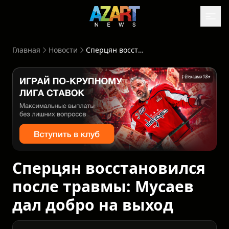
Главная
Новости
Сперцян восстановился после травмы: Мусаев дал добро на выход
Реклама 18+
Сперцян восстановился
после травмы: Мусаев
дал добро на выход