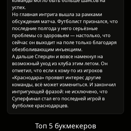
команды могло быть больше шансов на
успех.
Но главная интрига вышла за рамками
обсуждения матча. Футболист признался, что
последние полгода у него серьёзные
проблемы со здоровьем — настолько, что
сейчас он выходит на поле только благодаря
обезболивающим инъекциям.
А дальше Сперцян и вовсе намекнул на
возможный уход из клуба этим летом. Он
отметил, что если к кому-то из игроков
«Краснодара» проявят интерес другие
команды, всё может измениться. И закончил
интригующей фразой: не исключено, что
Суперфинал стал его последней игрой в
футболке краснодарцев.
Топ 5 букмекеров