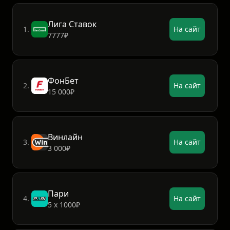
Лига Ставок
1.
На сайт
7777₽
ФонБет
2.
На сайт
15 000₽
Винлайн
3.
На сайт
3 000₽
Пари
4.
На сайт
5 х 1000₽