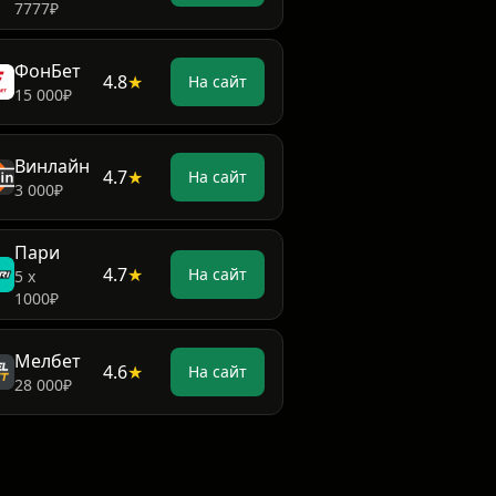
7777₽
ФонБет
4.8
★
На сайт
15 000₽
Винлайн
4.7
★
На сайт
3 000₽
Пари
4.7
★
На сайт
5 х
1000₽
Мелбет
4.6
★
На сайт
28 000₽