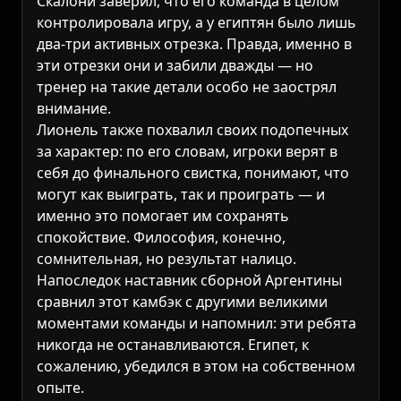
Скалони заверил, что его команда в целом
контролировала игру, а у египтян было лишь
два-три активных отрезка. Правда, именно в
эти отрезки они и забили дважды — но
тренер на такие детали особо не заострял
внимание.
Лионель также похвалил своих подопечных
за характер: по его словам, игроки верят в
себя до финального свистка, понимают, что
могут как выиграть, так и проиграть — и
именно это помогает им сохранять
спокойствие. Философия, конечно,
сомнительная, но результат налицо.
Напоследок наставник сборной Аргентины
сравнил этот камбэк с другими великими
моментами команды и напомнил: эти ребята
никогда не останавливаются. Египет, к
сожалению, убедился в этом на собственном
опыте.