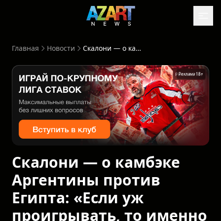
Главная
Новости
Скалони — о камбэке Аргентины против Египта: «Если уж проигрывать, то именно так»
Реклама 18+
Скалони — о камбэке
Аргентины против
Египта: «Если уж
проигрывать, то именно