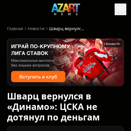
Главная
Новости
Шварц вернулся в «Динамо»: ЦСКА не дотянул по деньгам
Реклама 18+
Шварц вернулся в
«Динамо»: ЦСКА не
дотянул по деньгам