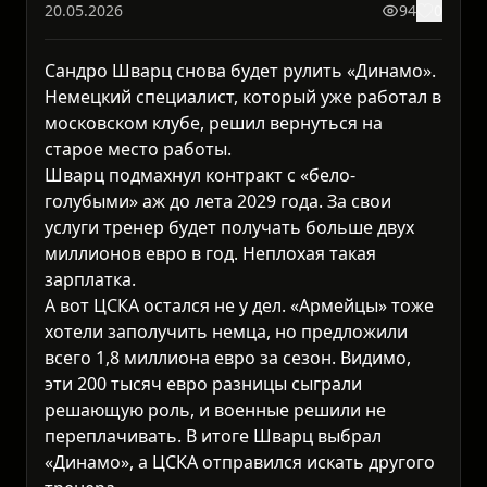
20.05.2026
94
0
Сандро Шварц снова будет рулить «Динамо».
Немецкий специалист, который уже работал в
московском клубе, решил вернуться на
старое место работы.
Шварц подмахнул контракт с «бело-
голубыми» аж до лета 2029 года. За свои
услуги тренер будет получать больше двух
миллионов евро в год. Неплохая такая
зарплатка.
А вот ЦСКА остался не у дел. «Армейцы» тоже
хотели заполучить немца, но предложили
всего 1,8 миллиона евро за сезон. Видимо,
эти 200 тысяч евро разницы сыграли
решающую роль, и военные решили не
переплачивать. В итоге Шварц выбрал
«Динамо», а ЦСКА отправился искать другого