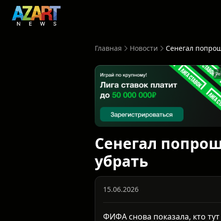
Главная
Новости
Ре
Сенегал попрощ
убрать
15.06.2026
ФИФА снова показала, кто ту