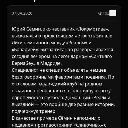
07.04.2026
103
0
Юрий Сёмин, экс-наставник «Локомотива»,
высказался о предстоящем четвертьфинале
Лиги чемпионов между «Реалом» и
«Баварией». Битва титанов разворачивается
сегодня вечером на легендарном «Сантьяго
Бернабеу» в Мадриде.
Специалист не спешит объявлять немцев
безоговорочными фаворитами поединка. По
его словам, мадридский клуб на родном
стадионе превращается в настоящую грозу
европейского футбола. Домашний «Реал» и
выездной — это вообще две разные истории,
подчеркнул тренер.
В качестве примера Сёмин напомнил о
недавнем противостоянии «сливочных» с