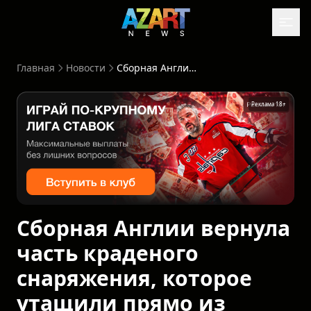
Главная
Новости
Сборная Англии вернула часть краденого снаряжения, которое утащили прямо из фургона в Канзас-Сити
Реклама 18+
Сборная Англии вернула
часть краденого
снаряжения, которое
утащили прямо из