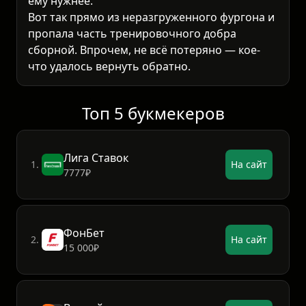
ему нужнее.
Вот так прямо из неразгруженного фургона и
пропала часть тренировочного добра
сборной. Впрочем, не всё потеряно — кое-
что удалось вернуть обратно.
Топ 5 букмекеров
Лига Ставок
1.
На сайт
7777₽
ФонБет
2.
На сайт
15 000₽