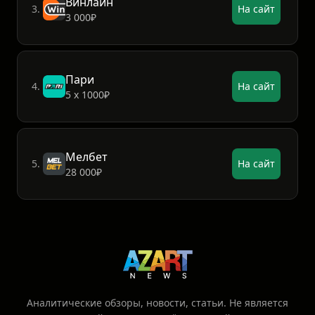
Винлайн
3.
На сайт
3 000₽
Пари
4.
На сайт
5 х 1000₽
Мелбет
5.
На сайт
28 000₽
Аналитические обзоры, новости, статьи. Не является