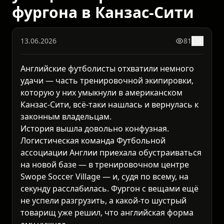
фургона в Канзас-Сити
13.06.2026
81
0
Английские футболисты отхватили немного
удачи — часть тренировочной экипировки,
которую у них умыкнули в американском
Канзас-Сити, всё-таки нашлась и вернулась к
законным владельцам.
История вышла довольно конфузная.
Логистическая команда Футбольной
ассоциации Англии приехала обустраиваться
на новой базе — в тренировочном центре
Swope Soccer Village — и, судя по всему, на
секунду расслабилась. Фургон с вещами ещё
не успели разгрузить, а какой-то шустрый
товарищ уже решил, что английская форма