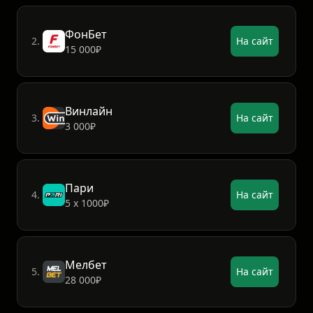
ФонБет
2.
На сайт
15 000₽
Винлайн
3.
На сайт
3 000₽
Пари
4.
На сайт
5 х 1000₽
Мелбет
5.
На сайт
28 000₽