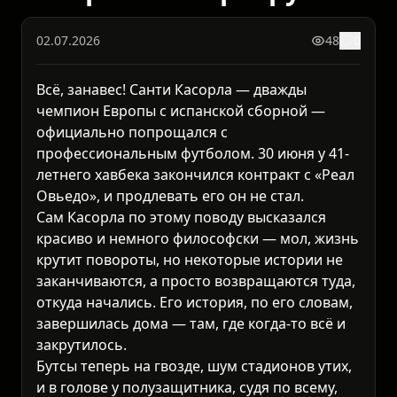
02.07.2026
48
0
Всё, занавес! Санти Касорла — дважды
чемпион Европы с испанской сборной —
официально попрощался с
профессиональным футболом. 30 июня у 41-
летнего хавбека закончился контракт с «Реал
Овьедо», и продлевать его он не стал.
Сам Касорла по этому поводу высказался
красиво и немного философски — мол, жизнь
крутит повороты, но некоторые истории не
заканчиваются, а просто возвращаются туда,
откуда начались. Его история, по его словам,
завершилась дома — там, где когда-то всё и
закрутилось.
Бутсы теперь на гвозде, шум стадионов утих,
и в голове у полузащитника, судя по всему,