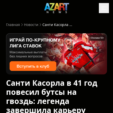
Главная
Новости
Санти Касорла в 41 год повесил бутсы на гвоздь: легенда завершила карьеру
Реклама 18+
Санти Касорла в 41 год
повесил бутсы на
гвоздь: легенда
завершила карьеру