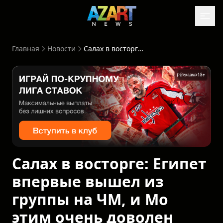
Главная
Новости
Салах в восторге: Египет впервые вышел из группы на ЧМ, и Мо этим очень доволен
Реклама 18+
Салах в восторге: Египет
впервые вышел из
группы на ЧМ, и Мо
этим очень доволен