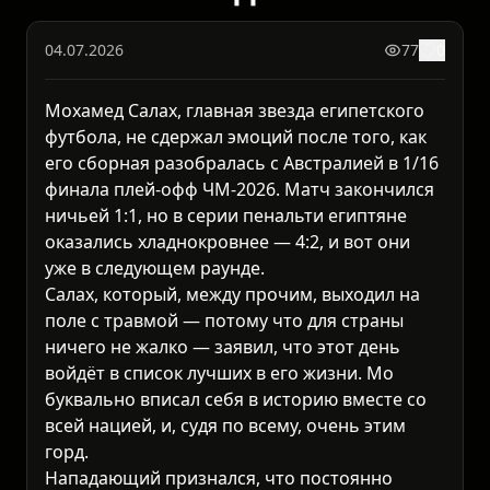
04.07.2026
77
0
Мохамед Салах, главная звезда египетского
футбола, не сдержал эмоций после того, как
его сборная разобралась с Австралией в 1/16
финала плей-офф ЧМ-2026. Матч закончился
ничьей 1:1, но в серии пенальти египтяне
оказались хладнокровнее — 4:2, и вот они
уже в следующем раунде.
Салах, который, между прочим, выходил на
поле с травмой — потому что для страны
ничего не жалко — заявил, что этот день
войдёт в список лучших в его жизни. Мо
буквально вписал себя в историю вместе со
всей нацией, и, судя по всему, очень этим
горд.
Нападающий признался, что постоянно