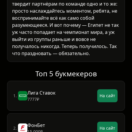
твердит партнёрам по команде одно и то же:
просто наслаждайтесь моментом, ребята, не
воспринимайте всё как само собой
разумеющееся. И вот почему — Египет не так
уж часто попадает на чемпионат мира, а уж
выйти из группы раньше и вовсе не
получалось никогда. Теперь получилось. Так
что праздновать — обязательно.
Топ 5 букмекеров
Лига Ставок
1.
На сайт
7777₽
ФонБет
2.
На сайт
15 000₽