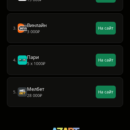
Винлайн
3.
На сайт
3 000₽
Пари
4.
На сайт
5 х 1000₽
Мелбет
5.
На сайт
28 000₽