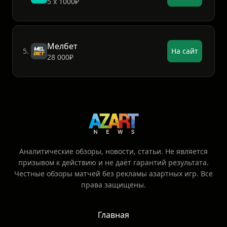
5 х 1000₽
Мелбет
5.
На сайт
28 000₽
Аналитические обзоры, новости, статьи. Не является
призывом к действию и не даёт гарантий результата.
Честные обзоры матчей без рекламы азартных игр. Все
права защищены.
Главная