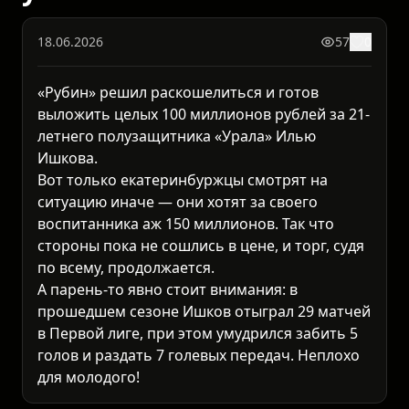
18.06.2026
57
0
«Рубин» решил раскошелиться и готов
выложить целых 100 миллионов рублей за 21-
летнего полузащитника «Урала» Илью
Ишкова.
Вот только екатеринбуржцы смотрят на
ситуацию иначе — они хотят за своего
воспитанника аж 150 миллионов. Так что
стороны пока не сошлись в цене, и торг, судя
по всему, продолжается.
А парень-то явно стоит внимания: в
прошедшем сезоне Ишков отыграл 29 матчей
в Первой лиге, при этом умудрился забить 5
голов и раздать 7 голевых передач. Неплохо
для молодого!