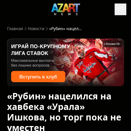
Главная
Новости
«Рубин» нацелился на хавбека «Урала» Ишкова, но торг пока не уместен
Реклама 18+
«Рубин» нацелился на
хавбека «Урала»
Ишкова, но торг пока не
уместен