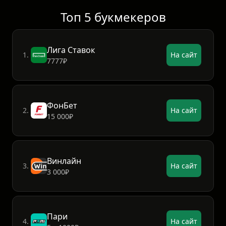
Топ 5 букмекеров
Лига Ставок
1.
На сайт
7777₽
ФонБет
2.
На сайт
15 000₽
Винлайн
3.
На сайт
3 000₽
Пари
4.
На сайт