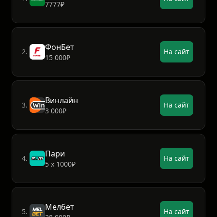
7777₽
ФонБет
2.
На сайт
15 000₽
Винлайн
3.
На сайт
3 000₽
Пари
4.
На сайт
5 х 1000₽
Мелбет
5.
На сайт