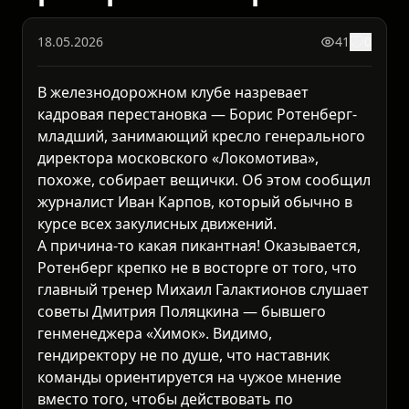
18.05.2026
41
0
В железнодорожном клубе назревает
кадровая перестановка — Борис Ротенберг-
младший, занимающий кресло генерального
директора московского «Локомотива»,
похоже, собирает вещички. Об этом сообщил
журналист Иван Карпов, который обычно в
курсе всех закулисных движений.
А причина-то какая пикантная! Оказывается,
Ротенберг крепко не в восторге от того, что
главный тренер Михаил Галактионов слушает
советы Дмитрия Поляцкина — бывшего
генменеджера «Химок». Видимо,
гендиректору не по душе, что наставник
команды ориентируется на чужое мнение
вместо того, чтобы действовать по