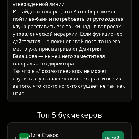
утверждённой линии.
Инсайдеры говорят, что Ротенберг может
пойти ва-банк и потребовать от руководства
клуба расставить все точки над i в вопросах
управленческой иерархии. Если функционер
действительно покинет свой пост, то на его
место уже присматривают Дмитрия
Балашова — нынешнего заместителя
генерального директора.
Так что в «Локомотиве» вполне может
случиться управленческая чехарда, и всё из-
за того, что кто-то кого-то слушает не так, как
надо.
Топ 5 букмекеров
Лига Ставок
1.
На сайт