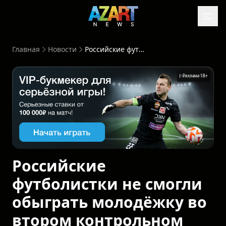
Главная
Новости
Российские футболистки не смогли обыграть молодёжку во втором контрольном матче
Реклама 18+
Российские
футболистки не смогли
обыграть молодёжку во
втором контрольном