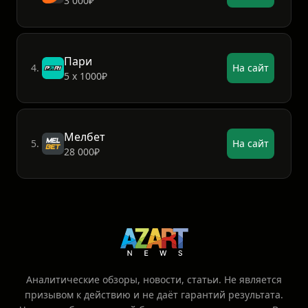
3 000₽
Пари
4.
На сайт
5 х 1000₽
Мелбет
5.
На сайт
28 000₽
Аналитические обзоры, новости, статьи. Не является
призывом к действию и не даёт гарантий результата.