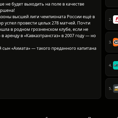
е не будет выходить на поле в качестве
ершена!
газоны высшей лиги чемпионата России ещё в
2.
пор успел провести целых 278 матчей. Почти
ошла в родном грозненском клубе, если не
в аренду в «Кавказтрансгаз» в 2007 году — но
3.
 сын «Ахмата» — такого преданного капитана
4.
5.