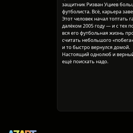
защитник Ризван Уциев больш
футболиста. Всё, карьера зав
Этот человек начал топтать 
далёком 2005 году — и с тех 
вся его футбольная жизнь пр
считать небольшого «побега» 
и то быстро вернулся домой.
Настоящий однолюб и верный
ещё поискать надо.