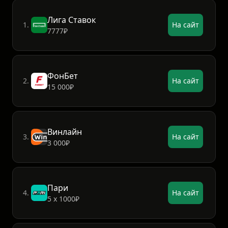
Лига Ставок
1.
На сайт
7777₽
ФонБет
2.
На сайт
15 000₽
Винлайн
3.
На сайт
3 000₽
Пари
4.
На сайт
5 х 1000₽