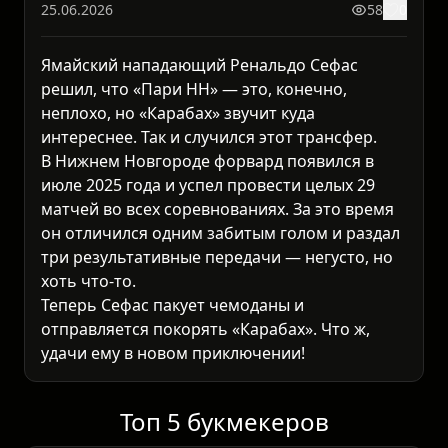
25.06.2026
58
0
Ямайский нападающий Ренальдо Сефас
решил, что «Пари НН» — это, конечно,
неплохо, но «Карабах» звучит куда
интереснее. Так и случился этот трансфер.
В Нижнем Новгороде форвард появился в
июле 2025 года и успел провести целых 29
матчей во всех соревнованиях. За это время
он отличился одним забитым голом и раздал
три результативные передачи — негусто, но
хоть что-то.
Теперь Сефас пакует чемоданы и
отправляется покорять «Карабах». Что ж,
удачи ему в новом приключении!
Топ 5 букмекеров