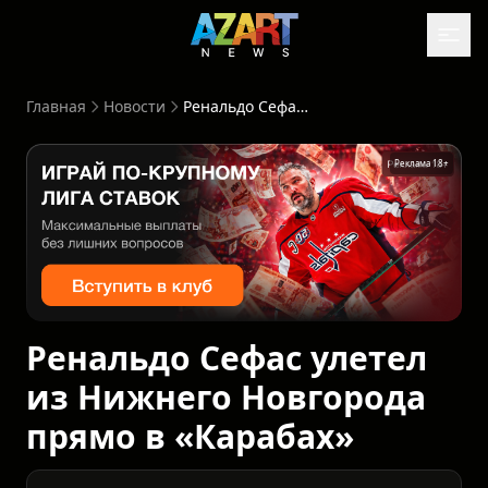
Главная
Новости
Ренальдо Сефас улетел из Нижнего Новгорода прямо в «Карабах»
Реклама 18+
Ренальдо Сефас улетел
из Нижнего Новгорода
прямо в «Карабах»