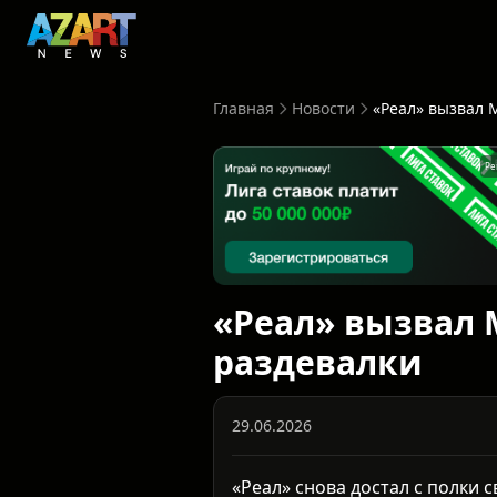
Главная
Новости
Ре
«Реал» вызвал 
раздевалки
29.06.2026
«Реал» снова достал с полки