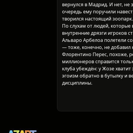
вернулся в Мадрид. И нет, не
очередь ему поручили навести 
творился настоящий зоопарк.
По слухам от людей, которые 
внутренние дрязги игроков ст
Альваро Арбелоа полетели со 
— тоже, конечно, не добавил 
Флорентино Перес, похоже, р
миллионеров справится толь
клуба убеждён: у Жозе хватит
эгоизм обратно в бутылку и в
дисциплины.