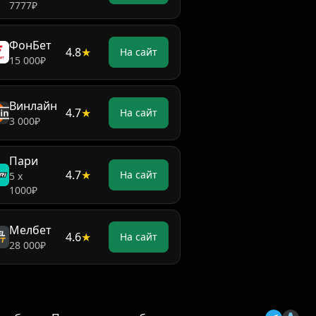
7777₽
ФонБет
4.8
★
На сайт
15 000₽
Винлайн
4.7
★
На сайт
3 000₽
Пари
4.7
★
На сайт
5 х
1000₽
Мелбет
4.6
★
На сайт
28 000₽