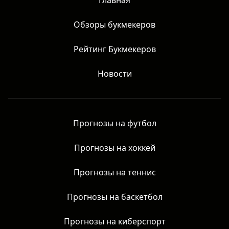
Главная
Обзоры букмекеров
Рейтинг Букмекеров
Новости
Прогнозы на футбол
Прогнозы на хоккей
Прогнозы на теннис
Прогнозы на баскетбол
Прогнозы на киберспорт