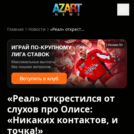
Главная
Новости
«Реал» открестился от слухов про Олисе: «Никаких контактов, и точка!»
Реклама 18+
«Реал» открестился от
слухов про Олисе:
«Никаких контактов, и
точка!»