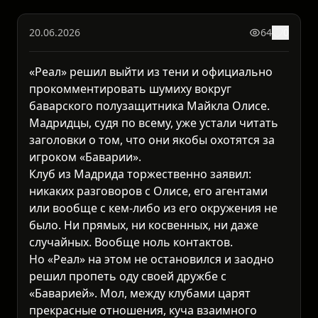
20.06.2026
64
0
«Реал» решил выйти из тени и официально
прокомментировать шумиху вокруг
баварского полузащитника Майкла Олисе.
Мадридцы, судя по всему, уже устали читать
заголовки о том, что они якобы охотятся за
игроком «Баварии».
Клуб из Мадрида торжественно заявил:
никаких разговоров с Олисе, его агентами
или вообще с кем-либо из его окружения не
было. Ни прямых, ни косвенных, ни даже
случайных. Вообще ноль контактов.
Но «Реал» на этом не остановился и заодно
решил пропеть оду своей дружбе с
«Баварией». Мол, между клубами царят
прекрасные отношения, куча взаимного