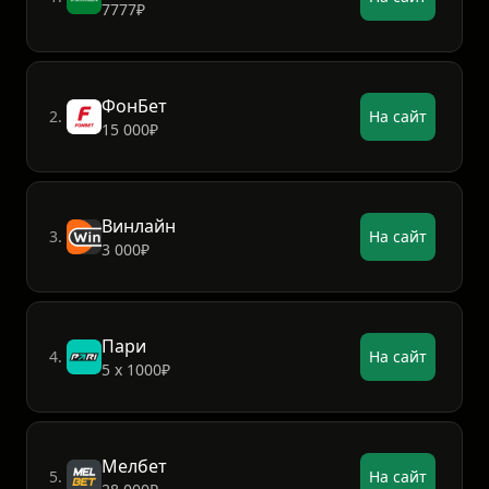
7777₽
ФонБет
2.
На сайт
15 000₽
Винлайн
3.
На сайт
3 000₽
Пари
4.
На сайт
5 х 1000₽
Мелбет
5.
На сайт