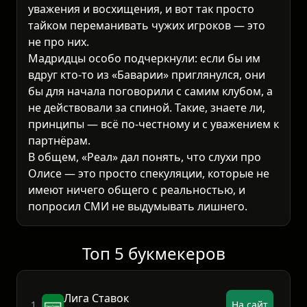
уважения и восхищения, и вот так просто
тайком переманивать чужих игроков — это
не про них.
Мадридцы особо подчеркнули: если бы им
вдруг кто-то из «Баварии» приглянулся, они
бы для начала поговорили с самим клубом, а
не действовали за спиной. Такие, знаете ли,
принципы — всё по-честному и с уважением к
партнёрам.
В общем, «Реал» дал понять, что слухи про
Олисе — это просто спекуляции, которые не
имеют ничего общего с реальностью, и
попросил СМИ не выдумывать лишнего.
Топ 5 букмекеров
Лига Ставок
1.
На сайт