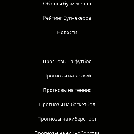
Обзоры букмекеров
Рейтинг Букмекеров
Новости
Прогнозы на футбол
Прогнозы на хоккей
Прогнозы на теннис
Прогнозы на баскетбол
Прогнозы на киберспорт
Прогнозы на единоборства