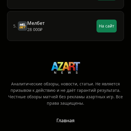
Мелбет
5.
На сайт
28 000₽
Аналитические обзоры, новости, статьи. Не является
призывом к действию и не даёт гарантий результата.
Честные обзоры матчей без рекламы азартных игр. Все
права защищены.
Главная