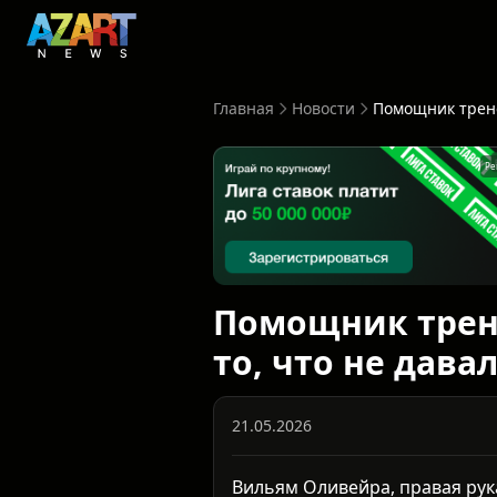
Главная
Новости
Ре
Помощник трене
то, что не дава
21.05.2026
Вильям Оливейра, правая рука