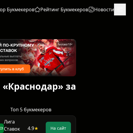
ор Букмекеров
Рейтинг Букмекеров
Новости
Реклама 18+
 «Краснодар» за
Топ 5 букмекеров
Лига
4.9
★
На сайт
Ставок