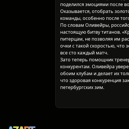
поделился эмоциями после в
Оказывается, отобрать золото
команды, особенно после того
По словам Оливейры, российс
настоящую битву титанов. «К
питерцам, не позволяя им ра
очки с такой скоростью, что
все сто каждый матч.
Зато теперь помощник тренер
конкурентам. Оливейра уверен
обоим клубам и делает их тол
что здоровая конкуренция за
петербургских зим.