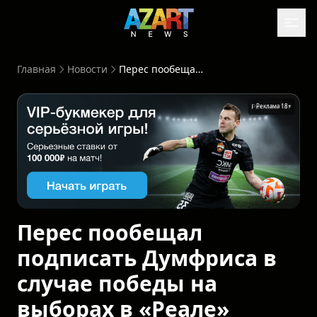
Главная
Новости
Перес пообещал подписать Думфриса в случае победы на выборах в «Реале»
Реклама 18+
Перес пообещал
подписать Думфриса в
случае победы на
выборах в «Реале»