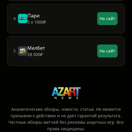
Пари
4.
На сайт
5 х 1000₽
Мелбет
5.
На сайт
28 000₽
Аналитические обзоры, новости, статьи. Не является
призывом к действию и не даёт гарантий результата.
Честные обзоры матчей без рекламы азартных игр. Все
права защищены.