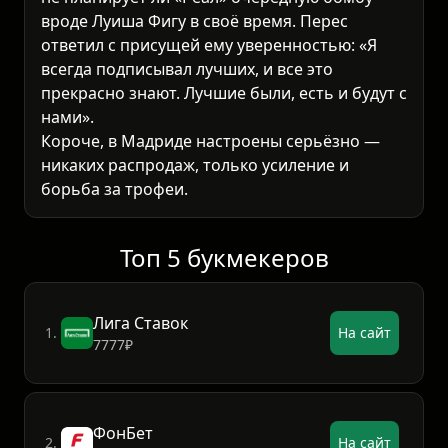
вроде Луиша Фигу в своё время. Перес
ответил с присущей ему уверенностью: «Я
всегда подписывал лучших, и все это
прекрасно знают. Лучшие были, есть и будут с
нами».
Короче, в Мадриде настроены серьёзно —
никаких распродаж, только усиление и
борьба за трофеи.
Топ 5 букмекеров
Лига Ставок
1.
На сайт
7777₽
ФонБет
2.
На сайт