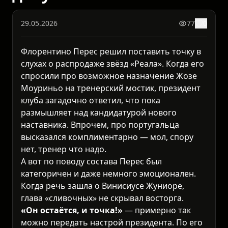
29.05.2026
77
0
Флорентино Перес решил поставить точку в
слухах о распродаже звёзд «Реала». Когда его
спросили про возможное назначение Жозе
Моуриньо на тренерский мостик, президент
клуба загадочно ответил, что пока
размышляет над кандидатурой нового
наставника. Впрочем, про португальца
высказался комплиментарно — мол, спору
нет, тренер что надо.
А вот по поводу состава Перес был
категоричен и даже немного эмоционален.
Когда речь зашла о Винисиусе Жуниоре,
глава «сливочных» не скрывал восторга.
«Он остаётся, и точка!»
— примерно так
можно передать настрой президента. По его