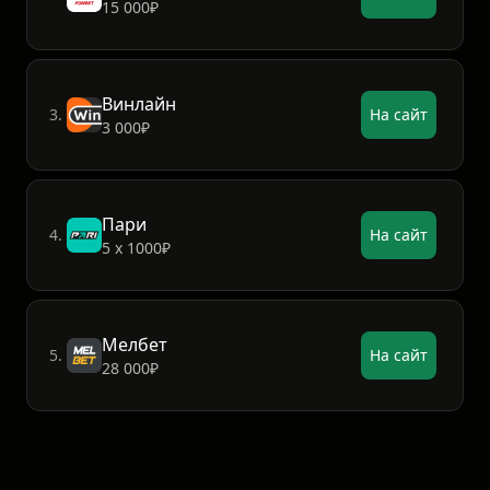
15 000₽
Винлайн
3.
На сайт
3 000₽
Пари
4.
На сайт
5 х 1000₽
Мелбет
5.
На сайт
28 000₽