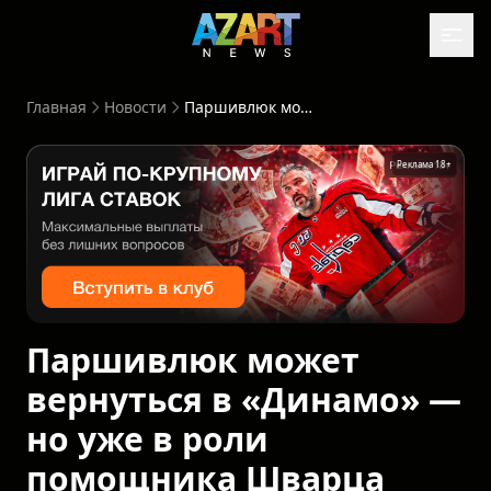
Главная
Новости
Паршивлюк может вернуться в «Динамо» — но уже в роли помощника Шварца
Реклама 18+
Паршивлюк может
вернуться в «Динамо» —
но уже в роли
помощника Шварца