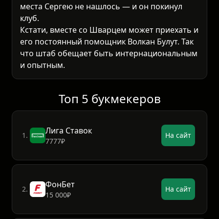
места Сергею не нашлось — и он покинул
клуб.
Кстати, вместе со Шварцем может приехать и
его постоянный помощник Волкан Булут. Так
что штаб обещает быть интернациональным
и опытным.
Топ 5 букмекеров
Лига Ставок
1.
На сайт
7777₽
ФонБет
2.
На сайт
15 000₽