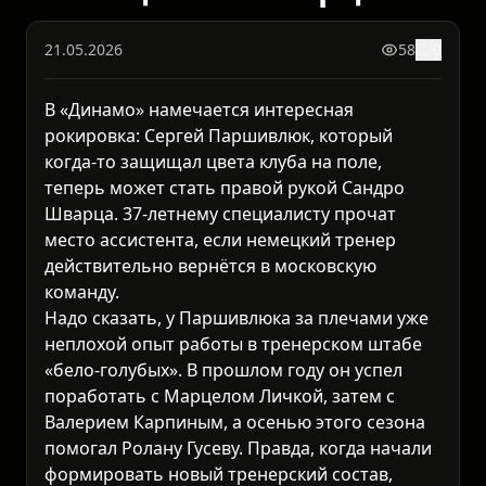
21.05.2026
58
0
В «Динамо» намечается интересная
рокировка: Сергей Паршивлюк, который
когда-то защищал цвета клуба на поле,
теперь может стать правой рукой Сандро
Шварца. 37-летнему специалисту прочат
место ассистента, если немецкий тренер
действительно вернётся в московскую
команду.
Надо сказать, у Паршивлюка за плечами уже
неплохой опыт работы в тренерском штабе
«бело-голубых». В прошлом году он успел
поработать с Марцелом Личкой, затем с
Валерием Карпиным, а осенью этого сезона
помогал Ролану Гусеву. Правда, когда начали
формировать новый тренерский состав,