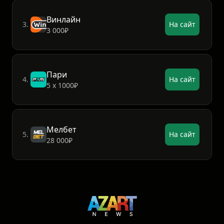
Винлайн
3.
На сайт
3 000₽
Пари
4.
На сайт
5 х 1000₽
Мелбет
5.
На сайт
28 000₽