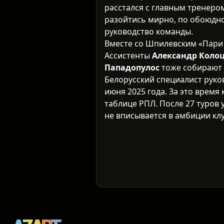
расстался с главным тренер
разойтись мирно, по обоюдн
руководство команды.
Вместе со Шпилевским «Пари 
Ассистенты
Александр Коло
Пападопулос
тоже собирают
Белорусский специалист руко
июня 2025 года. За это время 
таблице РПЛ. После 27 туров у
не вписывается в амбиции клу