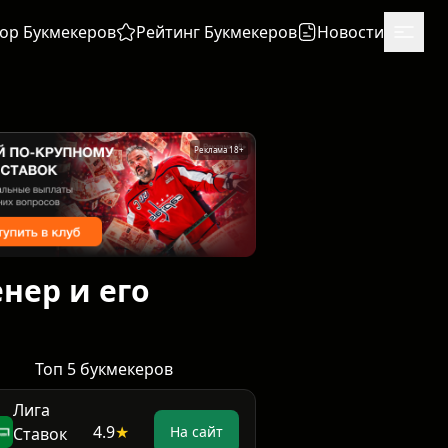
ор Букмекеров
Рейтинг Букмекеров
Новости
Реклама 18+
нер и его
Топ 5 букмекеров
Лига
4.9
★
На сайт
Ставок