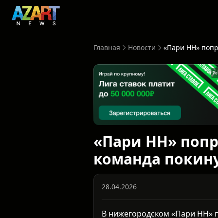
Главная
Новости
Ре
«Пари НН» попр
команда покин
28.04.2026
В нижегородском «Пари НН» 