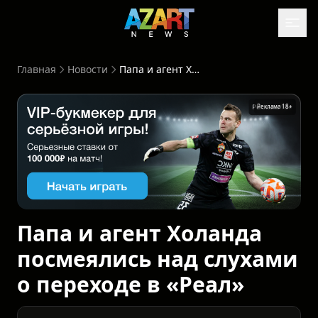
Главная
Новости
Папа и агент Холанда посмеялись над слухами о переходе в «Реал»
Реклама 18+
Папа и агент Холанда
посмеялись над слухами
о переходе в «Реал»