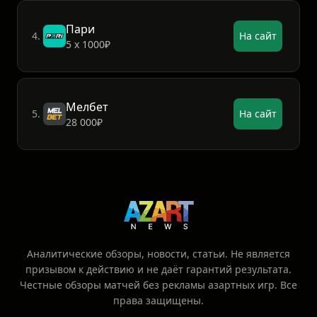
Пари
4.
На сайт
5 х 1000₽
Мелбет
5.
На сайт
28 000₽
Аналитические обзоры, новости, статьи. Не является
призывом к действию и не даёт гарантий результата.
Честные обзоры матчей без рекламы азартных игр. Все
права защищены.