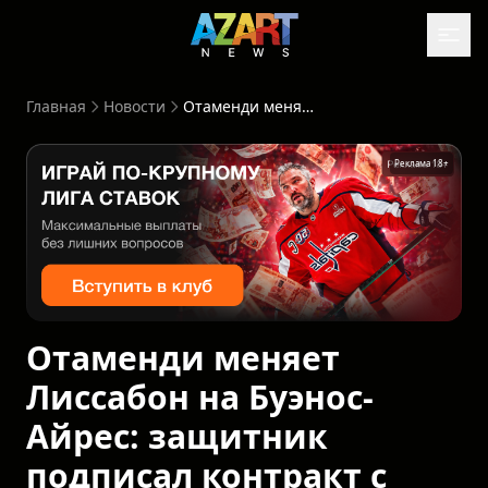
Главная
Новости
Отаменди меняет Лиссабон на Буэнос-Айрес: защитник подписал контракт с «Ривер Плейт»
Реклама 18+
Отаменди меняет
Лиссабон на Буэнос-
Айрес: защитник
подписал контракт с