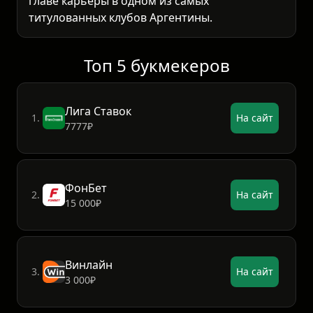
главе карьеры в одном из самых
титулованных клубов Аргентины.
Топ 5 букмекеров
Лига Ставок
1.
На сайт
7777₽
ФонБет
2.
На сайт
15 000₽
Винлайн
3.
На сайт
3 000₽