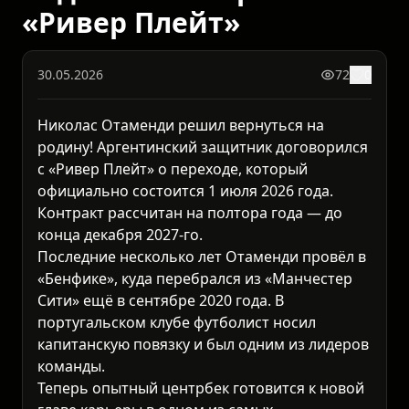
«Ривер Плейт»
30.05.2026
72
0
Николас Отаменди решил вернуться на
родину! Аргентинский защитник договорился
с «Ривер Плейт» о переходе, который
официально состоится 1 июля 2026 года.
Контракт рассчитан на полтора года — до
конца декабря 2027-го.
Последние несколько лет Отаменди провёл в
«Бенфике», куда перебрался из «Манчестер
Сити» ещё в сентябре 2020 года. В
португальском клубе футболист носил
капитанскую повязку и был одним из лидеров
команды.
Теперь опытный центрбек готовится к новой