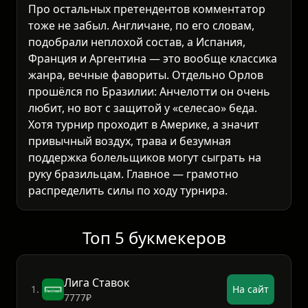
Про остальных претендентов комментатор
тоже не забыл. Англичане, по его словам,
подобрали неплохой состав, а Испания,
Франция и Аргентина — это вообще классика
жанра, вечные фавориты. Отдельно Орлов
прошёлся по Бразилии: Анчелотти он очень
любит, но вот с защитой у «селесао» беда.
Хотя турнир проходит в Америке, а значит
привычный воздух, трава и безумная
поддержка болельщиков могут сыграть на
руку бразильцам. Главное — грамотно
распределить силы по ходу турнира.
Топ 5 букмекеров
Лига Ставок
1.
На сайт
7777₽