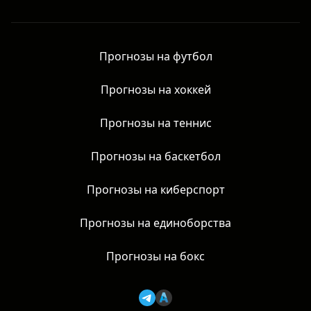
Прогнозы на футбол
Прогнозы на хоккей
Прогнозы на теннис
Прогнозы на баскетбол
Прогнозы на киберспорт
Прогнозы на единоборства
Прогнозы на бокс