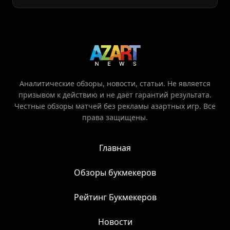
Аналитические обзоры, новости, статьи. Не является
призывом к действию и не даёт гарантий результата.
Честные обзоры матчей без рекламы азартных игр. Все
права защищены.
Главная
Обзоры букмекеров
Рейтинг Букмекеров
Новости