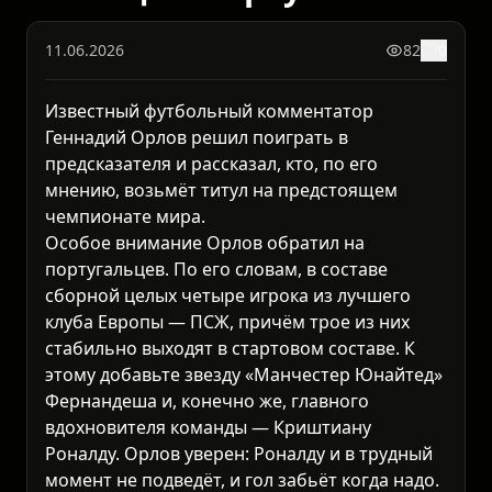
11.06.2026
82
0
Известный футбольный комментатор
Геннадий Орлов решил поиграть в
предсказателя и рассказал, кто, по его
мнению, возьмёт титул на предстоящем
чемпионате мира.
Особое внимание Орлов обратил на
португальцев. По его словам, в составе
сборной целых четыре игрока из лучшего
клуба Европы — ПСЖ, причём трое из них
стабильно выходят в стартовом составе. К
этому добавьте звезду «Манчестер Юнайтед»
Фернандеша и, конечно же, главного
вдохновителя команды — Криштиану
Роналду. Орлов уверен: Роналду и в трудный
момент не подведёт, и гол забьёт когда надо.