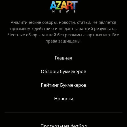
Аналитические обзоры, новости, статьи. Не является
призывом к действию и не даёт гарантий результата.
Честные обзоры матчей без рекламы азартных игр. Все
права защищены.
Главная
Обзоры букмекеров
Рейтинг Букмекеров
Новости
Прогнозы на футбол