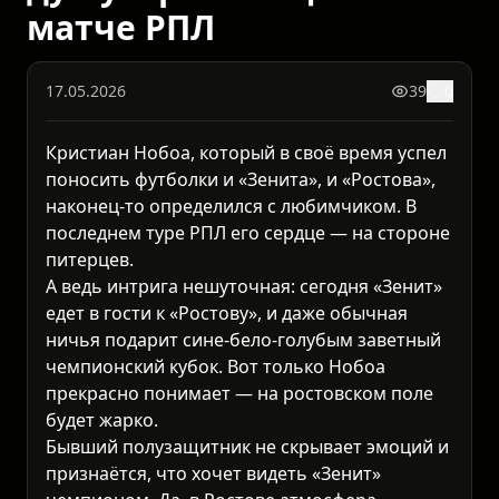
матче РПЛ
17.05.2026
39
0
Кристиан Нобоа, который в своё время успел
поносить футболки и «Зенита», и «Ростова»,
наконец-то определился с любимчиком. В
последнем туре РПЛ его сердце — на стороне
питерцев.
А ведь интрига нешуточная: сегодня «Зенит»
едет в гости к «Ростову», и даже обычная
ничья подарит сине-бело-голубым заветный
чемпионский кубок. Вот только Нобоа
прекрасно понимает — на ростовском поле
будет жарко.
Бывший полузащитник не скрывает эмоций и
признаётся, что хочет видеть «Зенит»