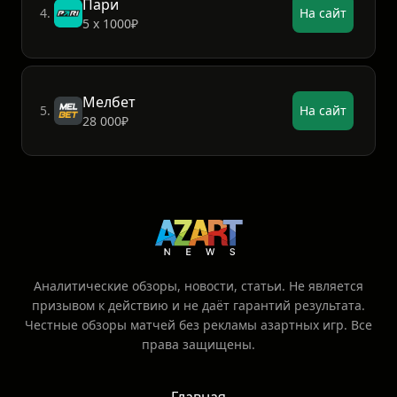
Пари
4.
На сайт
5 х 1000₽
Мелбет
5.
На сайт
28 000₽
Аналитические обзоры, новости, статьи. Не является
призывом к действию и не даёт гарантий результата.
Честные обзоры матчей без рекламы азартных игр. Все
права защищены.