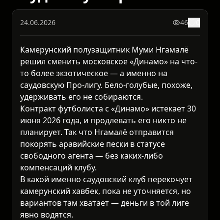
24.06.2026
46
0
Камерунский полузащитник Муми Нгамалё
решил сменить московское «Динамо» на что-
то более экзотическое — а именно на
саудовскую Про-лигу. Бело-голубые, похоже,
удерживать его не собираются.
Контракт футболиста с «Динамо» истекает 30
июня 2026 года, и продлевать его никто не
планирует. Так что Нгамалё отправится
покорять аравийские пески в статусе
свободного агента — без каких-либо
компенсаций клубу.
В какой именно саудовский клуб перекочует
камерунский хавбек, пока не уточняется, но
вариантов там хватает — деньги в той лиге
явно водятся.