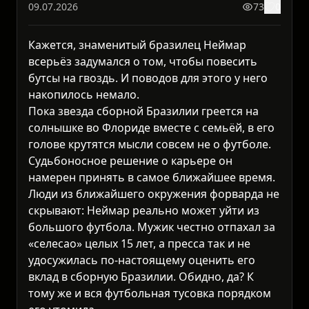
09.07.2026
73
0
Кажется, знаменитый бразилец Неймар
всерьёз задумался о том, чтобы повесить
бутсы на гвоздь. И поводов для этого у него
накопилось немало.
Пока звезда сборной Бразилии греется на
солнышке во Флориде вместе с семьёй, в его
голове крутятся мысли совсем не о футболе.
Судьбоносное решение о карьере он
намерен принять в самое ближайшее время.
Люди из ближайшего окружения форварда не
скрывают: Неймар реально может уйти из
большого футбола. Мужик честно отпахал за
«селесао» целых 15 лет, а пресса так и не
удосужилась по-настоящему оценить его
вклад в сборную Бразилии. Обидно, да? К
тому же и вся футбольная тусовка порядком