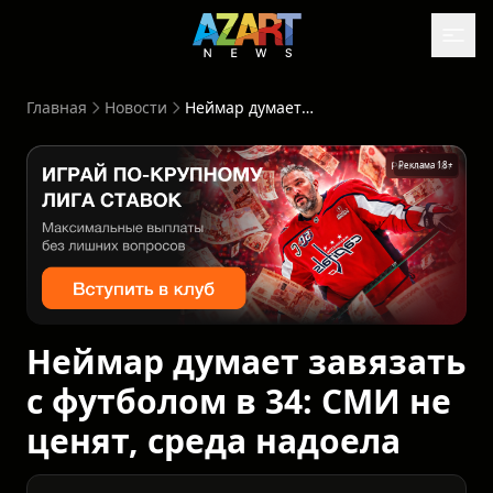
Главная
Новости
Неймар думает завязать с футболом в 34: СМИ не ценят, среда надоела
Реклама 18+
Неймар думает завязать
с футболом в 34: СМИ не
ценят, среда надоела