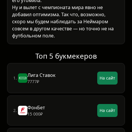
его утомила.
Ну и вылет с чемпионата мира явно не
добавил оптимизма. Так что, возможно,
скоро мы будем наблюдать за Неймаром
совсем в другом качестве — но точно не на
футбольном поле.
Топ 5 букмекеров
Лига Ставок
1.
На сайт
7777₽
ФонБет
2.
На сайт
15 000₽