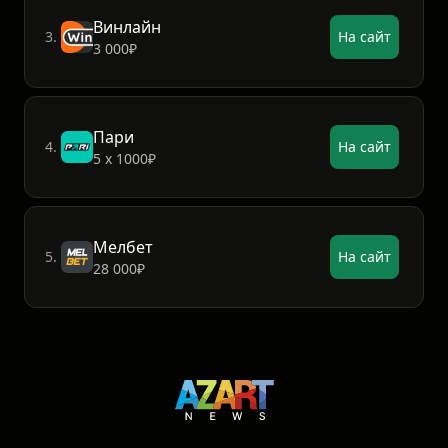
Винлайн
3.
На сайт
3 000₽
Пари
4.
На сайт
5 х 1000₽
Мелбет
5.
На сайт
28 000₽